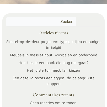
Zoeken
Articles récents
Sleutel-op-de-deur projecten: types, stijlen en budget
in België
Meubels in massief hout: voordelen en onderhoud
Hoe kies je een bank die lang meegaat?
Het juiste tuinmeubilair kiezen
Een gezellig terras aanleggen: de belangrijkste
stappen
19/05/2026
Commentaires récents
Categories:
Buitenleven
Geen reacties om te tonen.